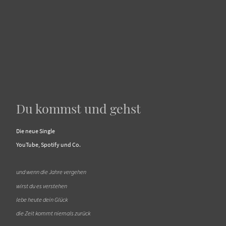
Du kommst und gehst
Die neue Single
YouTube, Spotify und Co.
und wenn die Jahre vergehen
wirst du es verstehen
lebe heute dein Glück
die Zeit kommt niemals zurück