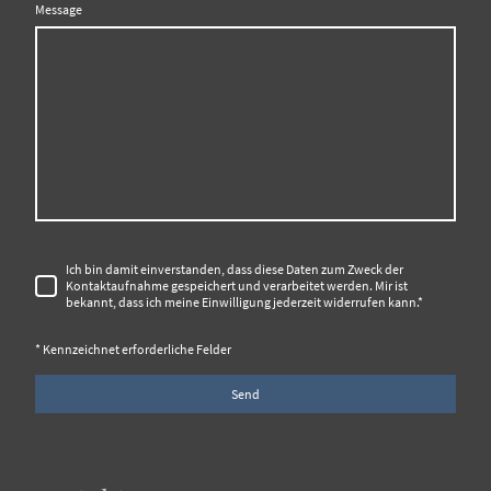
Message
Ich bin damit einverstanden, dass diese Daten zum Zweck der
Kontaktaufnahme gespeichert und verarbeitet werden. Mir ist
bekannt, dass ich meine Einwilligung jederzeit widerrufen kann.
*
* Kennzeichnet erforderliche Felder
Send