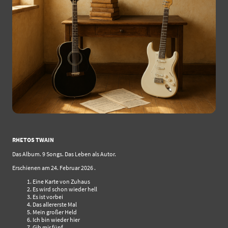
RHETOS TWAIN
Das Album. 9 Songs. Das Leben als Autor.
Erschienen am 24. Februar 2026 .
Eine Karte von Zuhaus
Es wird schon wieder hell
Es ist vorbei
Das allererste Mal
Mein großer Held
Ich bin wieder hier
Gib mir fünf