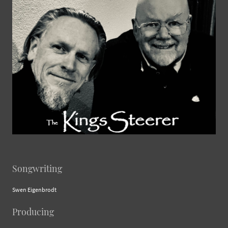
Songwriting
Swen Eigenbrodt
Producing