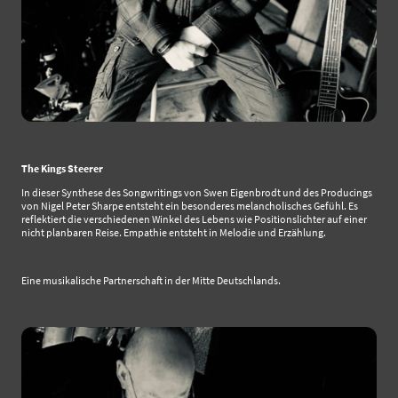
The Kings Steerer
In dieser Synthese des Songwritings von Swen Eigenbrodt und des Producings
von Nigel Peter Sharpe entsteht ein besonderes melancholisches Gefühl. Es
reflektiert die verschiedenen Winkel des Lebens wie Positionslichter auf einer
nicht planbaren Reise. Empathie entsteht in Melodie und Erzählung.
Eine musikalische Partnerschaft in der Mitte Deutschlands.