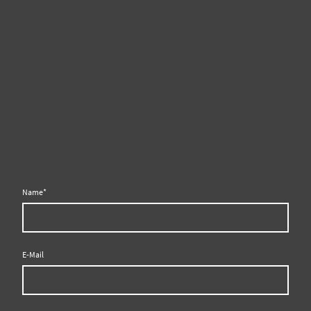
Name
*
E-Mail